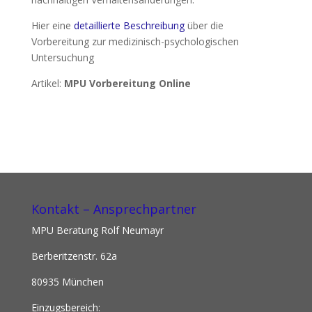
Hier eine
detaillierte Beschreibung
über die
Vorbereitung zur medizinisch-psychologischen
Untersuchung
Artikel:
MPU Vorbereitung Online
Kontakt – Ansprechpartner
MPU Beratung Rolf Neumayr
Berberitzenstr. 62a
80935 München
Einzugsbereich: